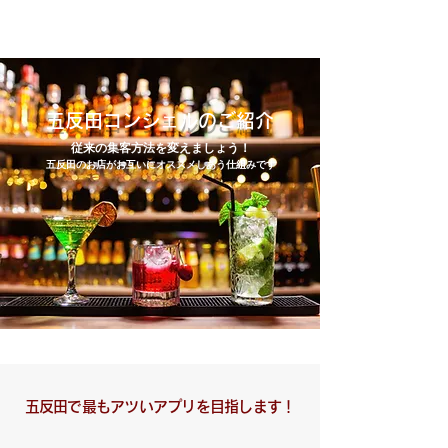
五反田コンシェルのご紹介
従来の集客方法を変えましょう！
​五反田のお店がお互いにオススメしあう仕組みです
五反田で最もアツいアプリを目指します！