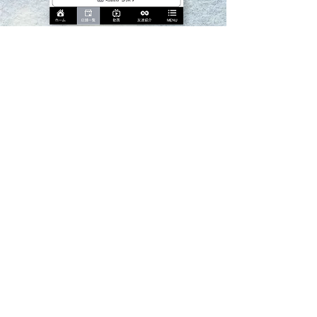
新規のご登録はこちらからお願いいたします。
画像は必ず
横位置
のものを使用し
店名を記載してくだ
さい。
無料会員登録フォーム
Photo
※横位置・外観１枚のみ
店舗名
ジャンル