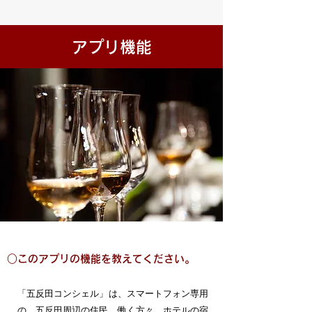
アプリ機能
○このアプリの機能を教えてください。
「五反田コンシェル」は、スマートフォン専用
の、五反田周辺の住民、働く方々、ホテルの宿