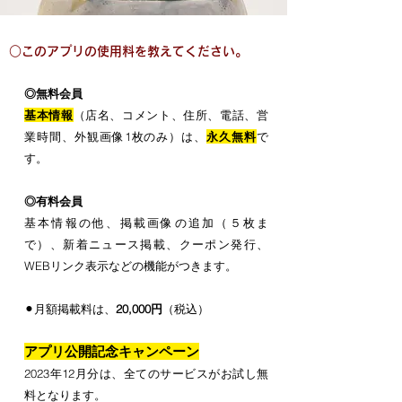
○このアプリの使用料を教えてください。
◎無料会員
基本情報
（店名、コメント、住所、電話、営
業時間、外観画像1枚のみ）は、
永久無料
で
す。
◎有料会員
基本情報の他、掲載画像の追加（５枚ま
で）、新着ニュース掲載、クーポン発行、
WEBリンク表示などの機能がつきます。
⚫︎月額掲載料は、
20,000円
（税込）
ア
プリ公開記念キャンペーン
2023年12月分は、全てのサービスがお試し無
料となります。